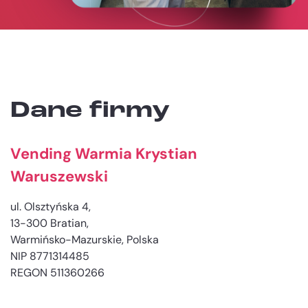
Dane firmy
Vending Warmia Krystian
Waruszewski
ul. Olsztyńska 4,
13-300 Bratian,
Warmińsko-Mazurskie, Polska
NIP 8771314485
REGON 511360266