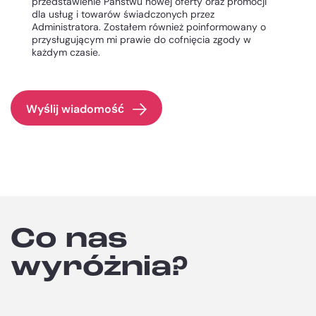
przedstawienie Państwu nowej oferty oraz promocji
dla usług i towarów świadczonych przez
Administratora. Zostałem również poinformowany o
przysługującym mi prawie do cofnięcia zgody w
każdym czasie.
Wyślij wiadomość
Co nas
wyróżnia?