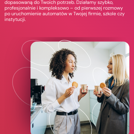
dopasowaną do Twoich potrzeb. Działamy szybko,
profesjonalnie i kompleksowo – od pierwszej rozmowy
po uruchomienie automatów w Twojej firmie, szkole czy
instytucji.