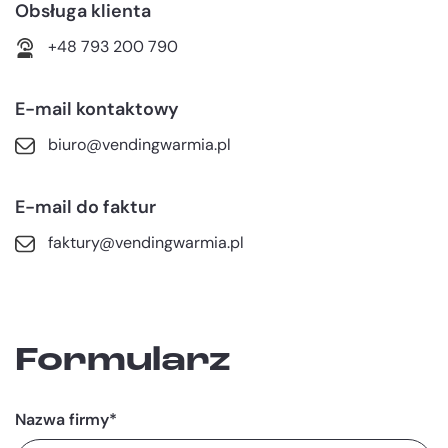
Obsługa klienta
+48 793 200 790
E-mail kontaktowy
biuro@vendingwarmia.pl
E-mail do faktur
faktury@vendingwarmia.pl
Formularz
Nazwa firmy*