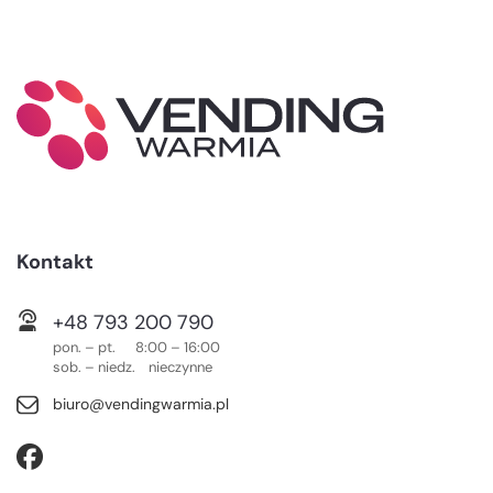
Kontakt
+48 793 200 790
pon. – pt. 8:00 – 16:00
sob. – niedz. nieczynne
biuro@vendingwarmia.pl